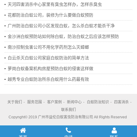
天河四害消杀中心家里有臭虫怎样办，怎样杀臭虫
花都防治白蚁公司，装修为什么要做白蚁预防
广州防治白蚁公司小区发现白蚁，怎么杀白蚁才能杀干净
金沙洲白蚁预防站如何除白蚁，防治白蚁之后应该怎样预防
南沙控制虫害公司不用化学药剂怎么灭蟑螂
白云杀灭白蚁公司家庭白蚁防治的简单方法
萝岗白蚁备案机构房屋预防白蚁的侵害这样做
越秀专业白蚁防治所杀白蚁用什么药最有效
关于我们
-
服务范围
-
客户案例
-
新闻中心
-
白蚁防治知识
-
四害消杀
-
联系我们
Copynght© 2019 广州市益伦白蚁害虫防治有限公司 All Rights Reserved