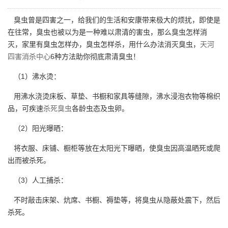
臭虫曾是四害之一，给我们的生活和安康带来极大的烦扰，即使是
在往常，臭虫也被以为是一种难以肃清的害虫，那么臭虫怎样消
灭，家里有臭虫怎样办，臭虫怎样杀，用什么办法消灭臭虫，
天河
四害消杀中心
6种方法助你彻底肃清臭虫！
（1）沸水烫：
用沸水浇烫床板、草垫、书橱和家具等缝隙，沸水浸泡衣物等棉织
品，可疾速
杀死臭虫
各龄虫态及虫卵。
（2）阳光曝晒：
将衣服、床铺、橱柜等放在太阳光下曝晒，使臭虫因高温晒死或爬
出而被杀死。
（3）人工捕杀：
不时敲击床架、炕席、书橱、褥垫等，将臭虫从隐蔽处震下，然后
杀死。